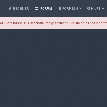
RECHNER
FORUM
FORMELN
HILFE
er:
Verbindung zu Datenbank fehlgeschlagen. Versuche es später erne