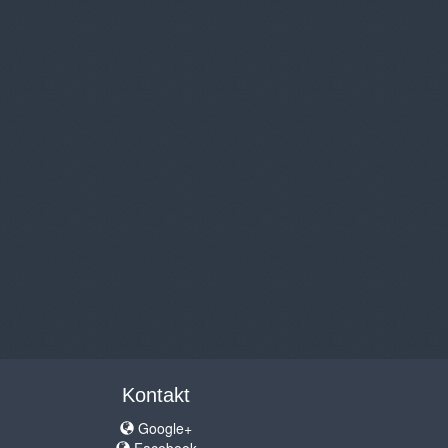
Kontakt
Google+