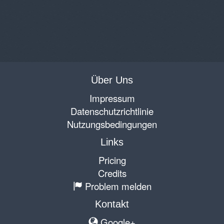
Über Uns
Impressum
Datenschutzrichtlinie
Nutzungsbedingungen
Links
Pricing
Credits
Problem melden
Kontakt
Google+