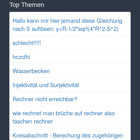
Top Themen
Hallo kann mir hier jemand diese Gleichung
nach S auflösen: y=R-1/2*sqrt(4*R^2-S^2)
schlecht!!!!!
hczcfhi
Wasserbecken
Injektivität und Surjektivität
Rechner nicht erreichbar?
wie rechnet man brüche auf rechner also
taschen rechner
Kreisabschnitt - Berechung des zugehörigen