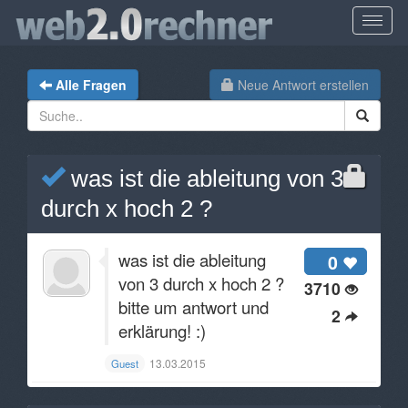
Alle Fragen
Neue Antwort erstellen
was ist die ableitung von 3
durch x hoch 2 ?
was ist die ableitung
0
von 3 durch x hoch 2 ?
3710
bitte um antwort und
2
erklärung! :)
13.03.2015
Guest