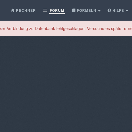
RECHNER
FORUM
FORMELN
HILFE
er:
Verbindung zu Datenbank fehlgeschlagen. Versuche es später erne