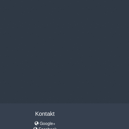
Kontakt
Google+