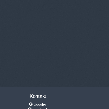
Kontakt
Google+