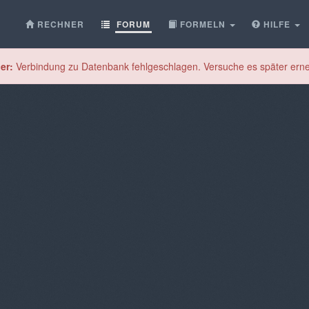
RECHNER
FORUM
FORMELN
HILFE
er:
Verbindung zu Datenbank fehlgeschlagen. Versuche es später erne