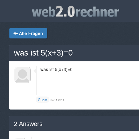
Alle Fragen
was ist 5(x+3)=0
was ist 5(x+3)=0
Guest
04.11.2014
2
Answers