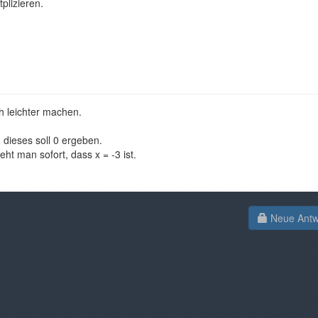
plizieren.
ch leichter machen.
 dieses soll 0 ergeben.
eht man sofort, dass x = -3 ist.
Neue Antwo