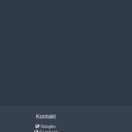
Kontakt
Google+