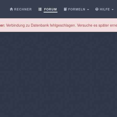
RECHNER
FORUM
FORMELN
HILFE
er:
Verbindung zu Datenbank fehlgeschlagen. Versuche es später erne