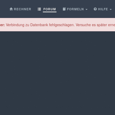
RECHNER
FORUM
FORMELN
HILFE
er:
Verbindung zu Datenbank fehlgeschlagen. Versuche es später erne