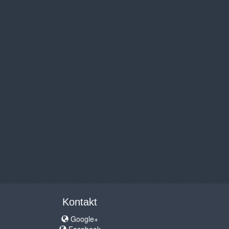
Kontakt
Google+