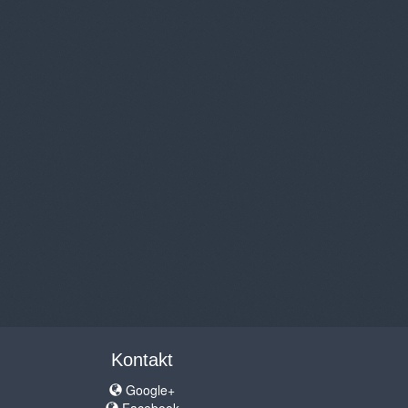
Kontakt
Google+