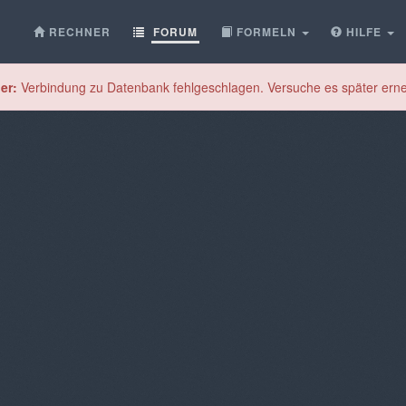
RECHNER
FORUM
FORMELN
HILFE
er:
Verbindung zu Datenbank fehlgeschlagen. Versuche es später erne