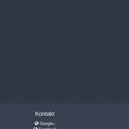
Kontakt
Google+