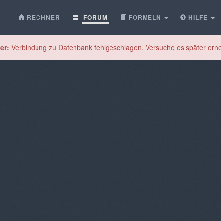
RECHNER
FORUM
FORMELN
HILFE
er:
Verbindung zu Datenbank fehlgeschlagen. Versuche es später erne