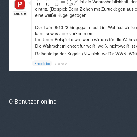
ist die Wahrscheinlichkeit, da
eintritt. (Beispiel: Beim Ziehen mit Zurücklegen aus
+3976
eine weiße Kugel gezogen.
Der Term 8/13 *3 hingegen macht im Wahrscheinlichke
kann sowas aber vorkommen:
Im Urnen-Beispiel etwa, wenn wir uns für die Wahrsch
Die Wahrscheinlichkeit für weiß, weiß, nicht-weiß ist
Reihenfolge der Kugeln (N = nicht-weiß): WWN, WNW
Probolobo
17.05.2022
0 Benutzer online