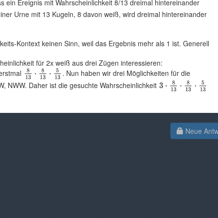
ss ein Ereignis mit Wahrscheinlichkeit 8/13 dreimal hintereinander
 einer Urne mit 13 Kugeln, 8 davon weiß, wird dreimal hintereinander
its-Kontext keinen Sinn, weil das Ergebnis mehr als 1 ist. Generell
einlichkeit für 2x weiß aus drei Zügen interessieren:
 erstmal
. Nun haben wir drei Möglichkeiten für die
, NWW. Daher ist die gesuchte Wahrscheinlichkeit
Neue Antwo