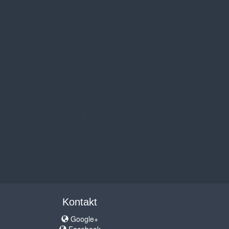
Kontakt
Google+