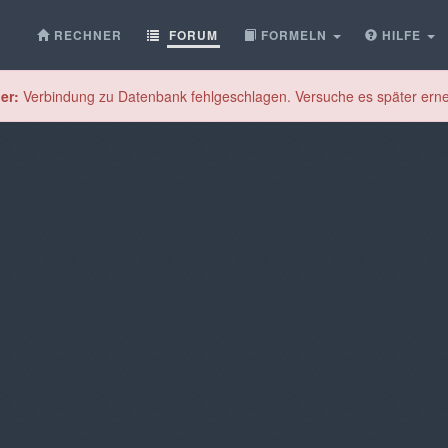
RECHNER
FORUM
FORMELN
HILFE
er:
Verbindung zu Datenbank fehlgeschlagen. Versuche es später erne