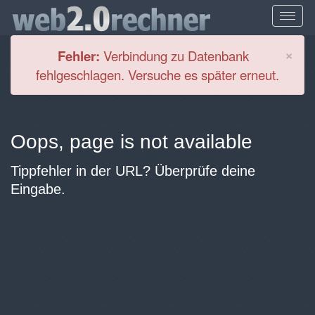
Cl
×
Fehler:
Verbindung zu Datenbank
fehlgeschlagen. Versuche es später erneut.
Oops, page is not available
Tippfehler in der URL? Überprüfe deine
Eingabe.