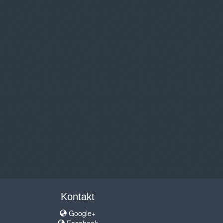
Kontakt
Google+