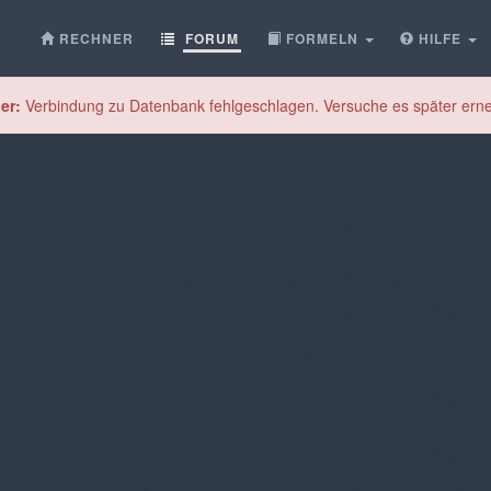
RECHNER
FORUM
FORMELN
HILFE
er:
Verbindung zu Datenbank fehlgeschlagen. Versuche es später erne