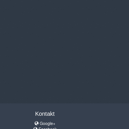
Kontakt
Google+