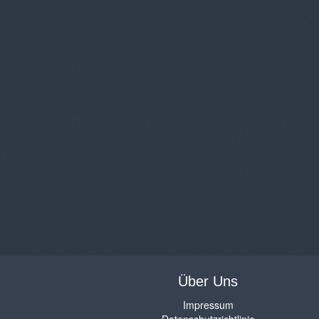
Über Uns
Impressum