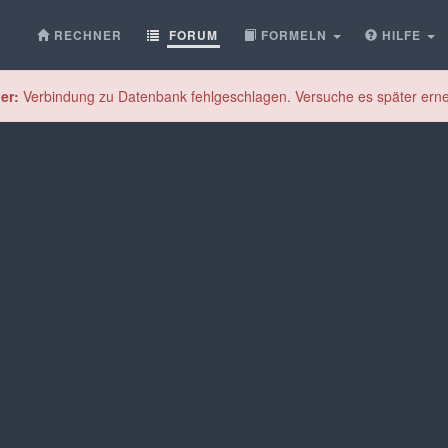
RECHNER
FORUM
FORMELN
HILFE
er:
Verbindung zu Datenbank fehlgeschlagen. Versuche es später erne