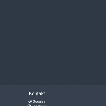
Kontakt
Google+