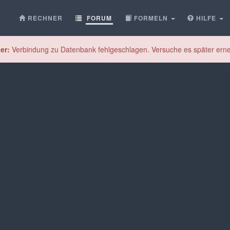
RECHNER
FORUM
FORMELN
HILFE
er:
Verbindung zu Datenbank fehlgeschlagen. Versuche es später erne