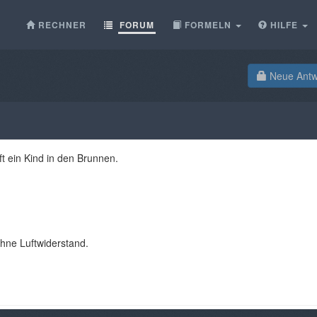
RECHNER
FORUM
FORMELN
HILFE
Neue Antwo
ft ein Kind in den Brunnen.
ohne Luftwiderstand.