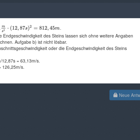
.
ie Endgeschwindigkeit des Steins lassen sich ohne weitere Angaben
hnen. Aufgabe b) ist nicht lösbar.
rchschnittsgeschwindigkeit oder die Endgeschwindigkeit des Steins
m/12,87s = 63,13m/s.
= 126,25m/s.
Neue Antwo