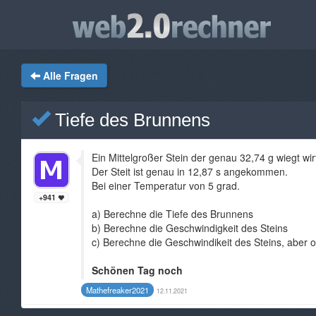
Alle Fragen
Tiefe des Brunnens
Ein Mittelgroßer Stein der genau 32,74 g wiegt wir
Der Steit ist genau in 12,87 s angekommen.
Bei einer Temperatur von 5 grad.
+941
a) Berechne die Tiefe des Brunnens
b) Berechne die Geschwindigkeit des Steins
c) Berechne die Geschwindikeit des Steins, aber 
Schönen Tag noch
Mathefreaker2021
12.11.2021