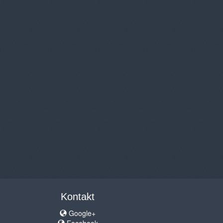
Kontakt
Google+