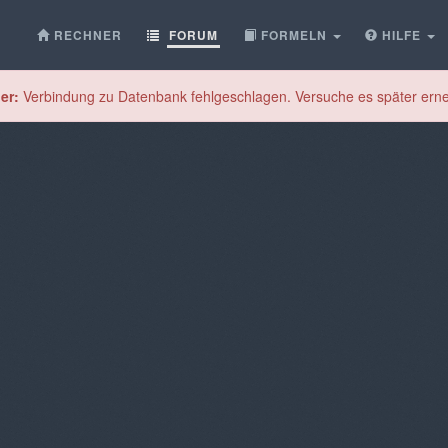
RECHNER
FORUM
FORMELN
HILFE
er:
Verbindung zu Datenbank fehlgeschlagen. Versuche es später erne