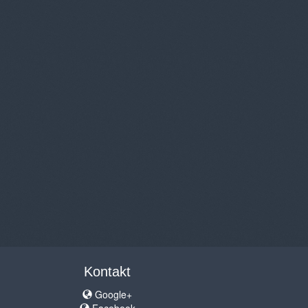
Kontakt
Google+