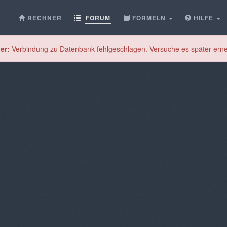
RECHNER
FORUM
FORMELN
HILFE
er:
Verbindung zu Datenbank fehlgeschlagen. Versuche es später erne