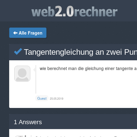
Alle Fragen
Tangentengleichung an zwei Pu
wie berechnet man die gleichung einer tangente
Guest
25.05.2019
1
Answers