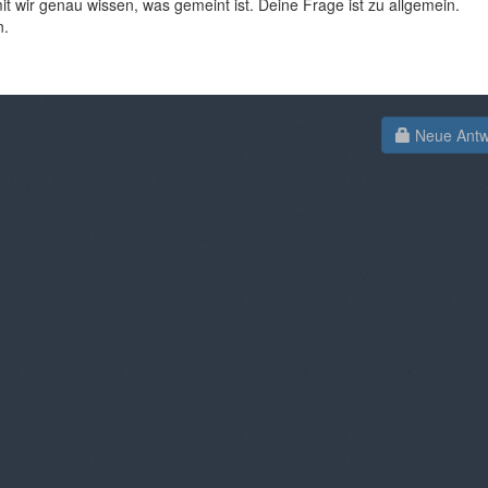
t wir genau wissen, was gemeint ist. Deine Frage ist zu allgemein.
n.
Neue Antwo