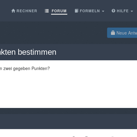
RECHNER
FORUM
FORMELN
HILFE
Neue Antwo
nkten bestimmen
 an zwei gegeben Punkten?