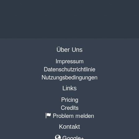
Über Uns
Impressum
Datenschutzrichtlinie
Nutzungsbedingungen
Links
Pricing
Credits
Problem melden
Kontakt
Google+