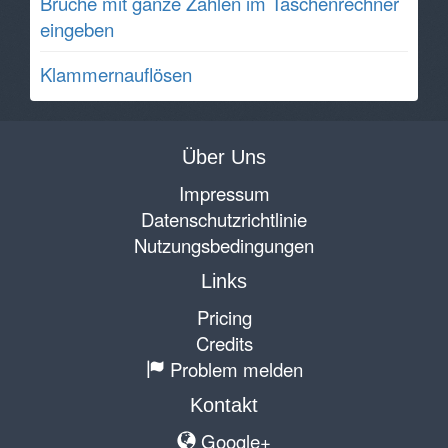
Brüche mit ganze Zahlen im Taschenrechner
eingeben
Klammernauflösen
Über Uns
Impressum
Datenschutzrichtlinie
Nutzungsbedingungen
Links
Pricing
Credits
Problem melden
Kontakt
Google+