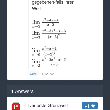
gegebenen-falls ihren
Wert
16.12.2020
Guest
1
Answers
Der erste Grenzwert
+1