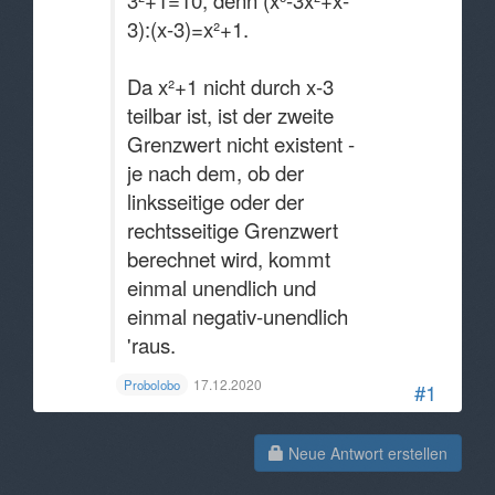
3):(x-3)=x²+1.
Da x²+1 nicht durch x-3
teilbar ist, ist der zweite
Grenzwert nicht existent -
je nach dem, ob der
linksseitige oder der
rechtsseitige Grenzwert
berechnet wird, kommt
einmal unendlich und
einmal negativ-unendlich
'raus.
17.12.2020
Probolobo
#1
Neue Antwort erstellen