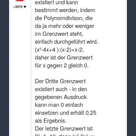
existiert und kann
+3976
bestimmt werden, indem
die Polynomdivison, die
da ja mehr oder weniger
im Grenzwert steht,
einfach durchgeführt wird.
(x²-4x+4 ):(x-2)=x-2,
daher ist der Grenzwert
für x gegen 2 gleich 0.
Der Dritte Grenzwert
existiert auch - in den
gegebenen Ausdruck
kann man 0 einfach
einsetzen und erhält 0,25
als Ergebnis.
Der letzte Grenzwert ist
3²+1=10, denn (x³-3x²+x-