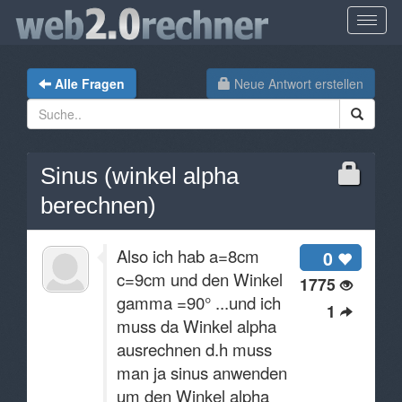
Alle Fragen
Neue Antwort erstellen
Sinus (winkel alpha
berechnen)
Also ich hab a=8cm
0
c=9cm und den Winkel
1775
gamma =90° ...und ich
1
muss da Winkel alpha
ausrechnen d.h muss
man ja sinus anwenden
um den Winkel alpha