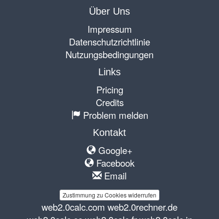
Über Uns
Impressum
Datenschutzrichtlinie
Nutzungsbedingungen
Links
Pricing
Credits
Problem melden
Kontakt
Google+
Facebook
Email
Zustimmung zu Cookies widerrufen
web2.0calc.com
web2.0rechner.de