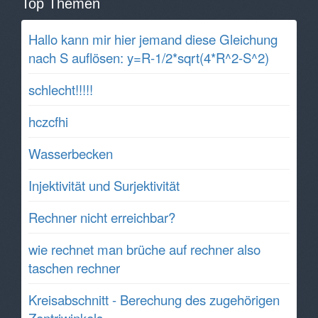
Top Themen
Hallo kann mir hier jemand diese Gleichung
nach S auflösen: y=R-1/2*sqrt(4*R^2-S^2)
schlecht!!!!!
hczcfhi
Wasserbecken
Injektivität und Surjektivität
Rechner nicht erreichbar?
wie rechnet man brüche auf rechner also
taschen rechner
Kreisabschnitt - Berechung des zugehörigen
Zentriwinkels