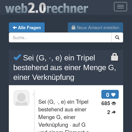
Alle Fragen
Neue Antwort erstellen
Sei (G, ·, e) ein Tripel
bestehend aus einer Menge G,
einer Verknüpfung
0
Sei (G, ·, e) ein Tripel
685
bestehend aus einer
2
Menge G, einer
Verknüpfung · auf G