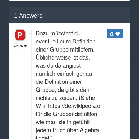
1
Answers
Dazu müsstest du
0
eventuell eure Definition
+3976
einer Gruppe mitliefern.
Üblicherweise ist das,
was du da angibst
nämlich einfach genau
die Definition einer
Gruppe, da gibt's dann
nichts zu zeigen. (Siehe
Wiki https://de.wikipedia.org/wiki/Gruppe
für die Gruppendefinition
wie man sie in gefühlt
jedem Buch über Algebra
findet.)