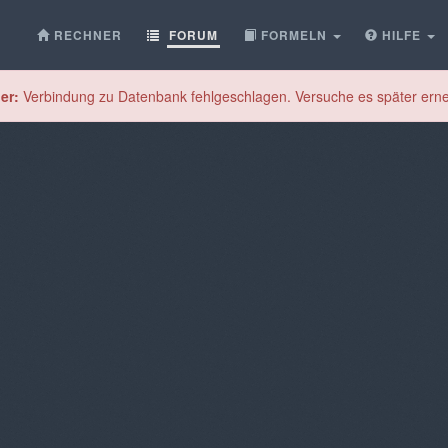
RECHNER
FORUM
FORMELN
HILFE
er:
Verbindung zu Datenbank fehlgeschlagen. Versuche es später erne