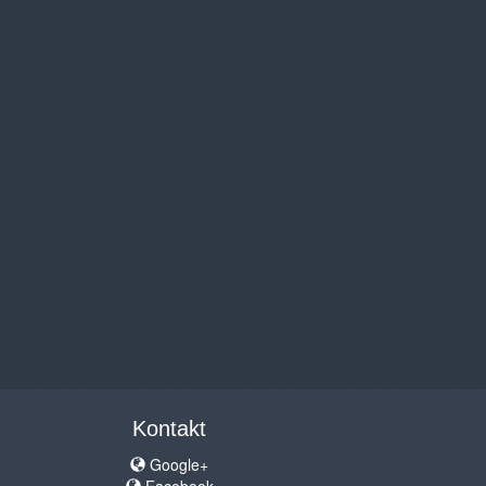
Kontakt
Google+