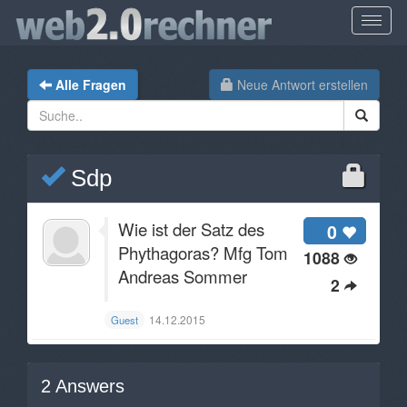
Alle Fragen
Neue Antwort erstellen
Sdp
Wie ist der Satz des
0
Phythagoras? Mfg Tom
1088
Andreas Sommer
2
14.12.2015
Guest
2
Answers