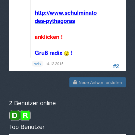
http://www.schulminator.com/mathema
des-pythagoras
anklicken !
Gruß radix
!
14.12.2015
radix
#2
Neue Antwort erstellen
2 Benutzer online
Top Benutzer