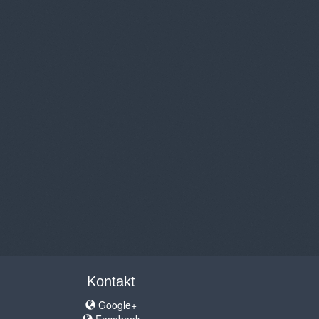
Kontakt
Google+