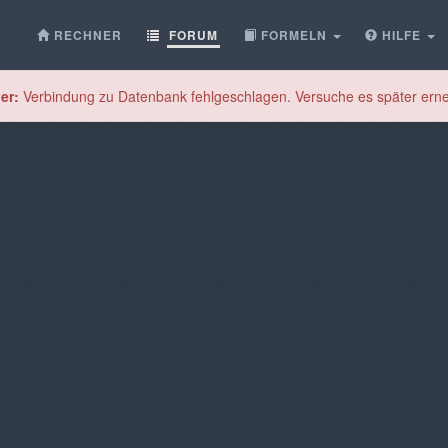
RECHNER
FORUM
FORMELN
HILFE
er:
Verbindung zu Datenbank fehlgeschlagen. Versuche es später erne