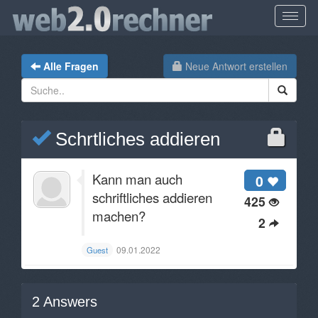
Alle Fragen
Neue Antwort erstellen
Schrtliches addieren
Kann man auch
0
schriftliches addieren
425
machen?
2
09.01.2022
Guest
2
Answers