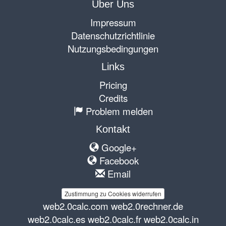
Über Uns
Impressum
Datenschutzrichtlinie
Nutzungsbedingungen
Links
Pricing
Credits
Problem melden
Kontakt
Google+
Facebook
Email
Zustimmung zu Cookies widerrufen
web2.0calc.com
web2.0rechner.de
web2.0calc.es
web2.0calc.fr
web2.0calc.in