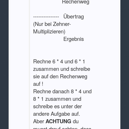
Rechenweg
--------------- Übertrag
(Nur bei Zehner-
Multiplizieren)
Ergebnis
Rechne 6 * 4 und 6 * 1
zusammen und schreibe
sie auf den Rechenweg
auf !
Rechne danach 8 * 4 und
8 * 1 zusammen und
schreibe es unter der
andere Aufgabe auf.
Aber
ACHTUNG
du
musst drauf achten, dass