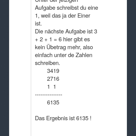
Aufgabe schreibst du eine
1, weil das ja der Einer
ist.
Die nächste Aufgabe ist 3
+ 2 + 1 = 6 hier gibt es
kein Übetrag mehr, also
einfach unter de Zahlen
schreiben.
3419
2716
1 1
---------------
6135
Das Ergebnis ist 6135 !