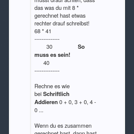
das was du mit 8 *
gerechnet hast etwas
rechter drauf schreibst!
68 * 41
--------------
30
So
muss es sein!
40
--------------
Rechne es wie
bei
Schriftlich
Addieren
0 + 0, 3 + 0, 4 -
0 ...
Wenn du es zusammen
gerechnet hast, dann hast