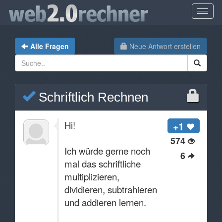
Alle Fragen
Neue Antwort erstellen
Schriftlich Rechnen
Hi!
+1
574
Ich würde gerne noch
6
mal das schriftliche
multiplizieren,
dividieren, subtrahieren
und addieren lernen.