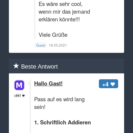
Es wäre sehr cool,
wenn mir das jemand
erklären könnte!!!
Viele Grüße
18.05.2021
Guest
Beste Antwort
Hallo Gast!
+4
+941
Pass auf es wird lang
sein!
1. Schriftlich Addieren