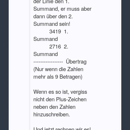
der Linie den 1.
Summand, er muss aber
dann über den 2.
Summand sein!
3419 1.
Summand
2716 2.
Summand
----------------- Übertrag
(Nur wenn die Zahlen
mehr als 9 Betragen)
Wenn es so ist, vergiss
nicht den Plus-Zeichen
neben den Zahlen
hinzuschreiben.
Und jetzt rechnen wir es!