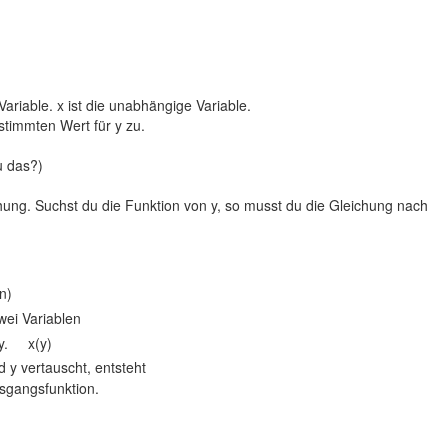
 Variable. x ist die unabhängige Variable.
stimmten Wert für y zu.
u das?)
hung. Suchst du die Funktion von y, so musst du die Gleichung nach
n)
ei Variablen
 y. x(y)
uscht, entsteht
sgangsfunktion.