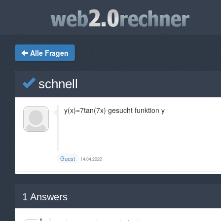
Alle Fragen
schnell
y(x)=7tan(7x) gesucht funktion y
Guest
14.04.2020
1
Answers