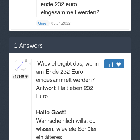
ende 232 euro
eingesammelt werden?
05.04.2022
Guest
1
Answers
Wieviel ergibt das, wenn
+1
am Ende 232 Euro
+15140
eingesammelt werden?
Antwort: Halt eben 232
Euro.
Hallo Gast!
Wahrscheinlich willst du
wissen, wieviele Schüler
ein älteres