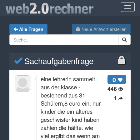
Alle Fragen
Neue Antwort erstellen
Sachaufgabenfrage
eine lehrerin sammelt
0
aus der klasse -
446
bestehend aus 31
1
Schülern,8 euro ein. nur
kinder die ein alteres
geschwister kind haben
zahlen die hälfte. wie
viel ergibt das wenn am