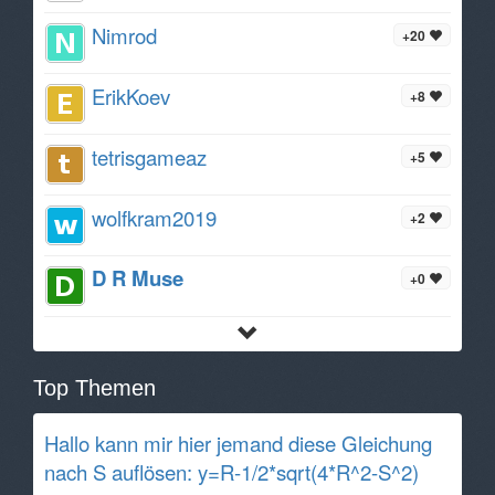
Nimrod
+20
ErikKoev
+8
tetrisgameaz
+5
wolfkram2019
+2
D R Muse
+0
Top Themen
Hallo kann mir hier jemand diese Gleichung
nach S auflösen: y=R-1/2*sqrt(4*R^2-S^2)