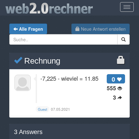
Alle Fragen
Neue Antwort erstellen
Rechnung
-7,225 - wieviel = 11.85
0
555
3
07.05.2021
Guest
3
Answers