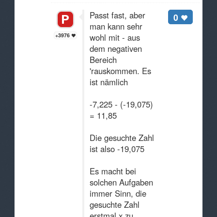
Passt fast, aber
0
man kann sehr
+3976
wohl mit - aus
dem negativen
Bereich
'rauskommen. Es
ist nämlich
-7,225 - (-19,075)
= 11,85
Die gesuchte Zahl
ist also -19,075
Es macht bei
solchen Aufgaben
immer Sinn, die
gesuchte Zahl
erstmal x zu