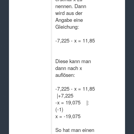
nennen. Dann
wird aus der
Angabe eine
Gleichung:
-7,225 - x = 11,85
Diese kann man
dann nach x
auflösen:
-7,225 - x = 11,85
|+7,225
-x = 19,075 |:
(-1)
x = -19,075
So hat man einen