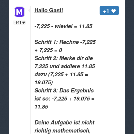
Hallo Gast!
+1
+941
-7,225 - wieviel = 11.85
Schritt 1: Rechne -7,225
+ 7,225 = 0
Schritt 2: Merke dir die
7,225 und addiere 11.85
dazu (7,225 + 11.85 =
19.075)
Schritt 3: Das Ergebnis
ist so: -7,225 + 19.075 =
11.85
Deine Aufgabe ist nicht
richtig mathematisch,