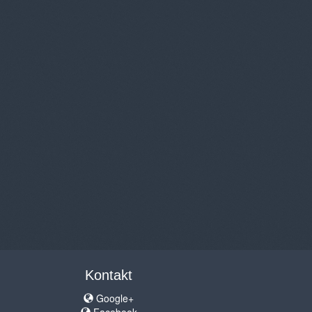
Kontakt
Google+