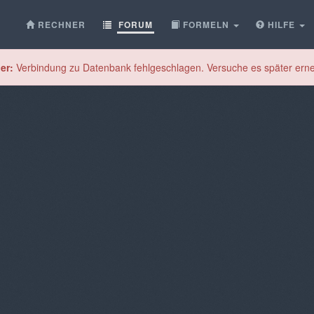
RECHNER
FORUM
FORMELN
HILFE
er:
Verbindung zu Datenbank fehlgeschlagen. Versuche es später erne