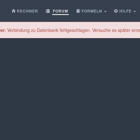
RECHNER
FORUM
FORMELN
HILFE
er:
Verbindung zu Datenbank fehlgeschlagen. Versuche es später erne