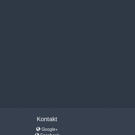
Kontakt
Google+