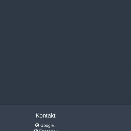
Kontakt
Google+