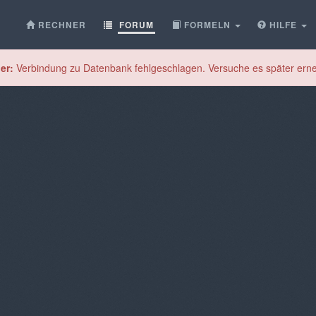
RECHNER
FORUM
FORMELN
HILFE
er:
Verbindung zu Datenbank fehlgeschlagen. Versuche es später erne