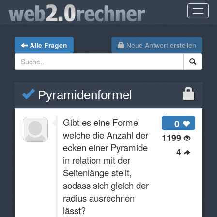
Alle Fragen
Neue Antwort erstellen
Pyramidenformel
Gibt es eine Formel
0
welche die Anzahl der
1199
ecken einer Pyramide
4
in relation mit der
Seitenlänge stellt,
sodass sich gleich der
radius ausrechnen
lässt?