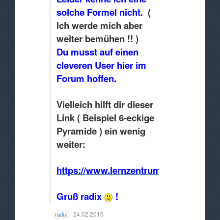
solche Formel nicht.
(
Ich werde mich aber
weiter bemühen !! )
Du musst auf einen
cleveren User hier im
Forum hoffen.
Vielleich hilft dir dieser
Link ( Beispiel 6-eckige
Pyramide ) ein wenig
weiter:
https://www.lernzentrum.de/lernhilfen
Gruß radix
!
24.02.2016
radix