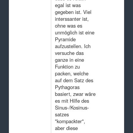
egal ist was
gegeben ist. Viel
interssanter ist,
ohne was es
unmöglich ist eine
Pyramide
aufzustellen. Ich
versuche das
ganze in eine
Funktion zu
packen, welche
auf dem Satz des
Pythagoras
basiert, zwar wäre
es mit Hilfe des
Sinus-/Kosinus-
satzes
"kompackter",
aber diese