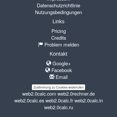
Datenschutzrichtlinie
Nutzungsbedingungen
Links
Pricing
Credits
Problem melden
Kontakt
Google+
Facebook
Email
Zustimmung zu Cookies widerrufen
web2.0calc.com
web2.0rechner.de
web2.0calc.es
web2.0calc.fr
web2.0calc.in
web2.0calc.ru