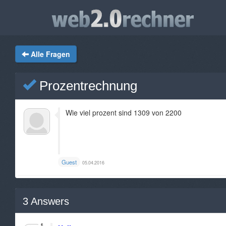
Alle Fragen
Prozentrechnung
Wie viel prozent sind 1309 von 2200
Guest
05.04.2016
3
Answers