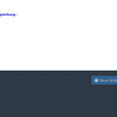
gleichung :
Neue Antwo