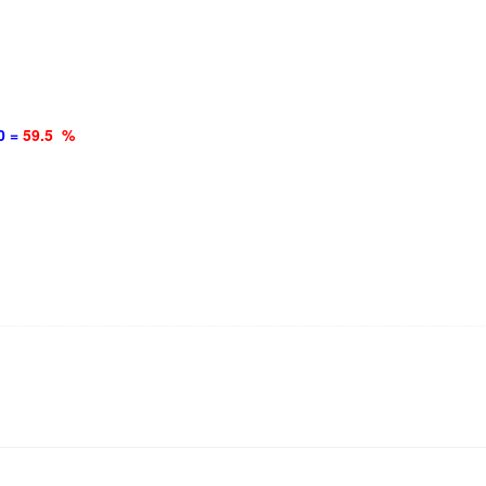
0 =
59.5 %