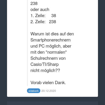
238
oder auch
1. Zeile: 38
2. Zeile: 238
Warum ist dies auf den
Smartphonerechnern
und PC möglich, aber
mit den "normalen"
Schulrechnern von
Casio/TI/Sharp
nicht möglich??
Vorab vielen Dank.
20.12.2020
eldekerk