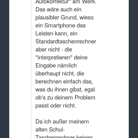
Autokorrektur" am Werk.
Das wäre auch ein
plausibler Grund, wieso
ein Smartphone das
Leisten kann, ein
Standardtaschenrechner
aber nicht - die
"interpretieren" deine
Eingabe nämlich
überhaupt nicht, die
berechnen einfach das,
was du ihnen gibst, egal
ob's zu deinem Problem
passt oder nicht.
Da ich außer meinem
alten Schul-
Taschenrechner keinen