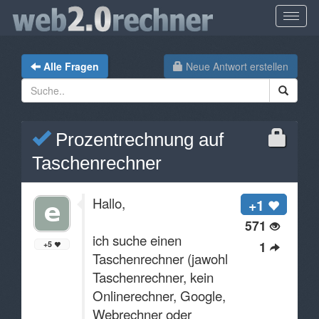
Alle Fragen
Neue Antwort erstellen
Prozentrechnung auf
Taschenrechner
Hallo,
+1
571
ich suche einen
1
+5
Taschenrechner (jawohl
Taschenrechner, kein
Onlinerechner, Google,
Webrechner oder