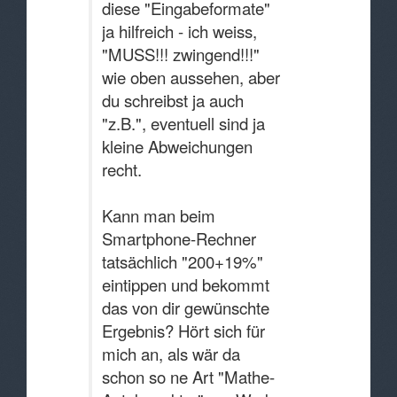
diese "Eingabeformate"
ja hilfreich - ich weiss,
"MUSS!!! zwingend!!!"
wie oben aussehen, aber
du schreibst ja auch
"z.B.", eventuell sind ja
kleine Abweichungen
recht.
Kann man beim
Smartphone-Rechner
tatsächlich "200+19%"
eintippen und bekommt
das von dir gewünschte
Ergebnis? Hört sich für
mich an, als wär da
schon so ne Art "Mathe-