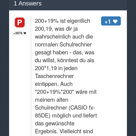
1
Answers
200+19% ist eigentlich
+1
200,19, was dir ja
+3976
wahrscheinlich auch die
normalen Schulrechner
gesagt haben - das, was
du willst, könntest du als
200*1,19 in jeden
Taschenrechner
eintippen. Auch
"200+19%*200" wäre mit
meinem alten
Schulrechner (CASIO fx-
85DE) möglich und liefert
das gewünschte
Ergebnis. Vielleicht sind