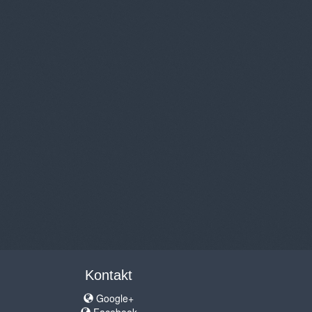
Kontakt
Google+