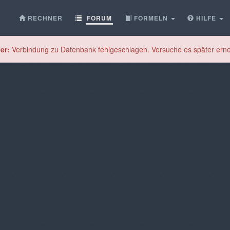
RECHNER
FORUM
FORMELN
HILFE
er:
Verbindung zu Datenbank fehlgeschlagen. Versuche es später erne