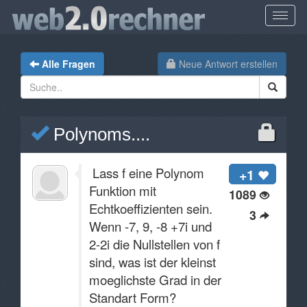
Alle Fragen
Neue Antwort erstellen
Polynoms....
Lass f eine Polynom
+1
Funktion mit
1089
Echtkoeffizienten sein.
3
Wenn -7, 9, -8 +7i und
2-2i die Nullstellen von f
sind, was ist der kleinst
moeglichste Grad in der
Standart Form?