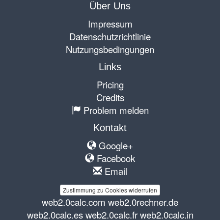
Über Uns
Impressum
Datenschutzrichtlinie
Nutzungsbedingungen
Links
Pricing
Credits
Problem melden
Kontakt
Google+
Facebook
Email
Zustimmung zu Cookies widerrufen
web2.0calc.com
web2.0rechner.de
web2.0calc.es
web2.0calc.fr
web2.0calc.in