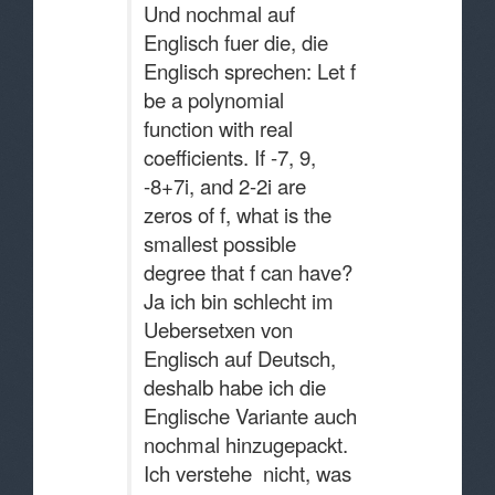
Und nochmal auf
Englisch fuer die, die
Englisch sprechen: Let f
be a polynomial
function with real
coefficients. If -7, 9,
-8+7i, and 2-2i are
zeros of f, what is the
smallest possible
degree that f can have?
Ja ich bin schlecht im
Uebersetxen von
Englisch auf Deutsch,
deshalb habe ich die
Englische Variante auch
nochmal hinzugepackt.
Ich verstehe nicht, was