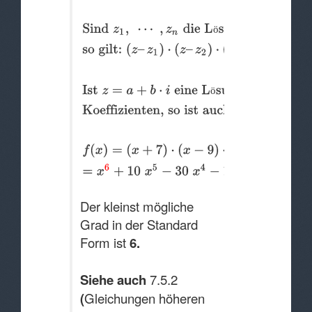
ö
ö
Der kleinst mögliche
Grad in der Standard
Form ist
6.
Siehe auch
7.5.2
(
Gleichungen höheren