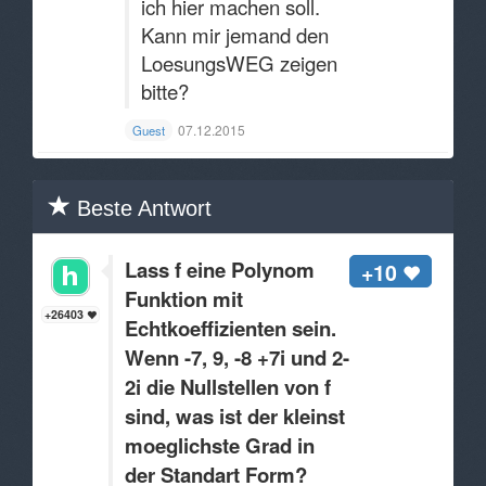
ich hier machen soll.
Kann mir jemand den
LoesungsWEG zeigen
bitte?
07.12.2015
Guest
Beste Antwort
Lass f eine Polynom
+10
Funktion mit
+26403
Echtkoeffizienten sein.
Wenn -7, 9, -8 +7i und 2-
2i die Nullstellen von f
sind, was ist der kleinst
moeglichste Grad in
der Standart Form?