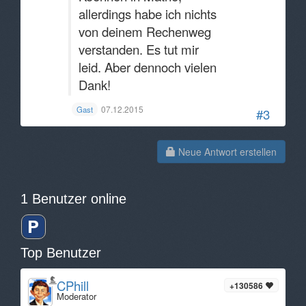
allerdings habe ich nichts
von deinem Rechenweg
verstanden. Es tut mir
leid. Aber dennoch vielen
Dank!
07.12.2015
Gast
#3
Neue Antwort erstellen
1 Benutzer online
Top Benutzer
CPhill
+130586
Moderator