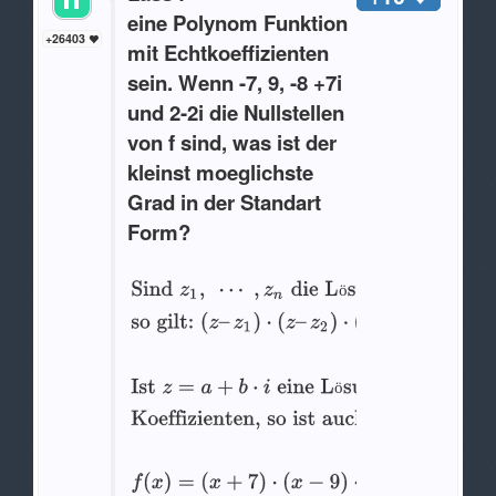
eine Polynom Funktion
+26403
mit Echtkoeffizienten
sein. Wenn -7, 9, -8 +7i
und 2-2i die Nullstellen
von f sind, was ist der
kleinst moeglichste
Grad in der Standart
Form?
ö
ö