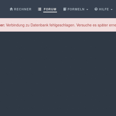
RECHNER
FORUM
FORMELN
HILFE
er:
Verbindung zu Datenbank fehlgeschlagen. Versuche es später erne