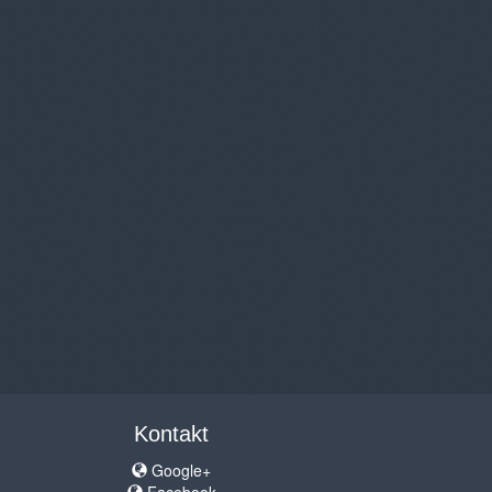
Kontakt
Google+