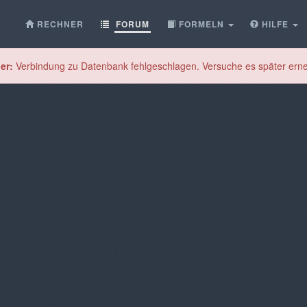
RECHNER
FORUM
FORMELN
HILFE
er:
Verbindung zu Datenbank fehlgeschlagen. Versuche es später erne