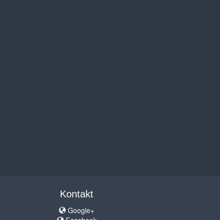
Kontakt
Google+