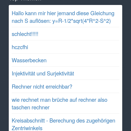
Hallo kann mir hier jemand diese Gleichung
nach S auflösen: y=R-1/2*sqrt(4*R^2-S^2)
schlecht!!!!!
hczcfhi
Wasserbecken
Injektivität und Surjektivität
Rechner nicht erreichbar?
wie rechnet man brüche auf rechner also
taschen rechner
Kreisabschnitt - Berechung des zugehörigen
Zentriwinkels