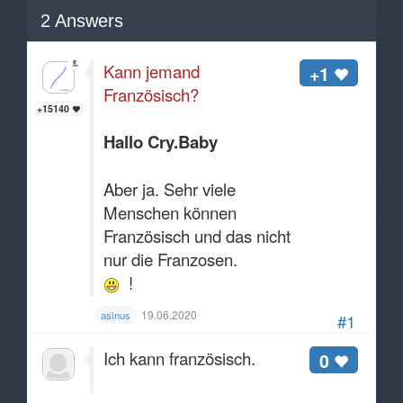
2
Answers
Kann jemand
+1
Französisch?
+15140
Hallo Cry.Baby
Aber ja. Sehr viele
Menschen können
Französisch und das nicht
nur die Franzosen.
!
19.06.2020
asinus
#1
Ich kann französisch.
0