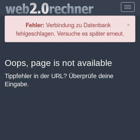
Cl
×
Fehler:
Verbindung zu Datenbank
fehlgeschlagen. Versuche es später erneut.
Oops, page is not available
Tippfehler in der URL? Überprüfe deine
Eingabe.