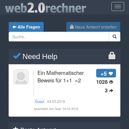
Alle Fragen
Neue Antwort erstellen
Need Help
Ein Mathematischer
+5
Beweis für 1+1 =2
1028
3
04.03.2016
Guest
bearbeitet von Gast
04.03.2016