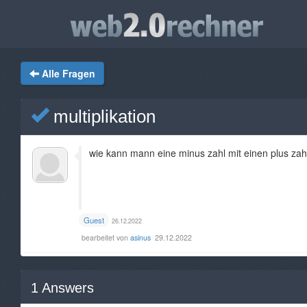
Alle Fragen
multiplikation
wie kann mann eine minus zahl mit einen plus zahl
Guest
26.12.2022
bearbeitet von
asinus
29.12.2022
1
Answers