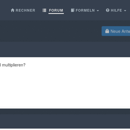
RECHNER
FORUM
FORMELN
HILFE
Neue Antwo
 multiplieren?