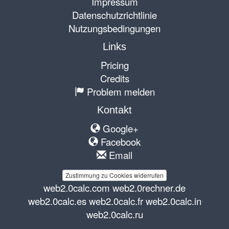
Impressum
Datenschutzrichtlinie
Nutzungsbedingungen
Links
Pricing
Credits
Problem melden
Kontakt
Google+
Facebook
Email
Zustimmung zu Cookies widerrufen
web2.0calc.com
web2.0rechner.de
web2.0calc.es
web2.0calc.fr
web2.0calc.in
web2.0calc.ru