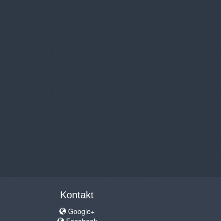
Kontakt
Google+