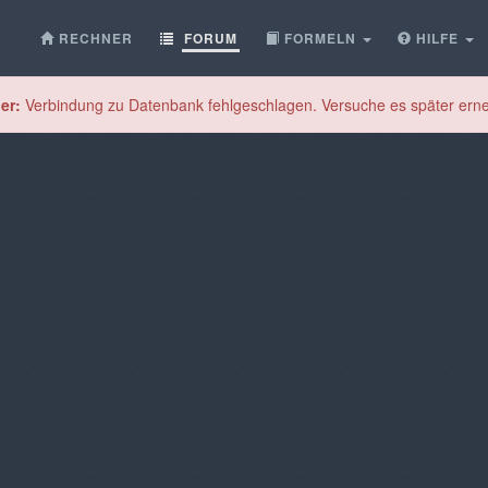
RECHNER
FORUM
FORMELN
HILFE
er:
Verbindung zu Datenbank fehlgeschlagen. Versuche es später erne