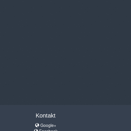
Kontakt
Google+