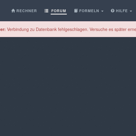
RECHNER
FORUM
FORMELN
HILFE
er:
Verbindung zu Datenbank fehlgeschlagen. Versuche es später erne